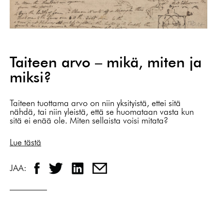
Taiteen arvo – mikä, miten ja
miksi?
Taiteen tuottama arvo on niin yksityistä, ettei sitä
nähdä, tai niin yleistä, että se huomataan vasta kun
sitä ei enää ole. Miten sellaista voisi mitata?
Lue tästä
JAA: