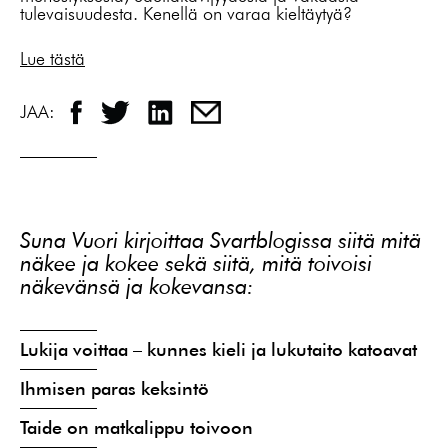
tulevaisuudesta. Kenellä on varaa kieltäytyä?
Lue tästä
JAA:
Suna Vuori kirjoittaa Svartblogissa siitä mitä
näkee ja kokee sekä siitä, mitä toivoisi
näkevänsä ja kokevansa:
Lukija voittaa – kunnes kieli ja lukutaito katoavat
Ihmisen paras keksintö
Taide on matkalippu toivoon