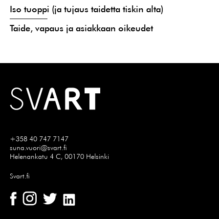
Iso tuoppi (ja tujaus taidetta tiskin alta)
Taide, vapaus ja asiakkaan oikeudet
+358 40 747 7147
suna.vuori@svart.fi
Helenankatu 4 C, 00170 Helsinki
Svart.fi