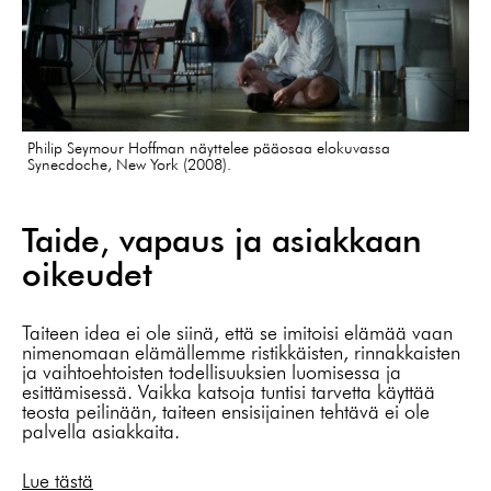
Philip Seymour Hoffman näyttelee pääosaa elokuvassa
Synecdoche, New York (2008).
Taide, vapaus ja asiakkaan
oikeudet
Taiteen idea ei ole siinä, että se imitoisi elämää vaan
nimenomaan elämällemme ristikkäisten, rinnakkaisten
ja vaihtoehtoisten todellisuuksien luomisessa ja
esittämisessä. Vaikka katsoja tuntisi tarvetta käyttää
teosta peilinään, taiteen ensisijainen tehtävä ei ole
palvella asiakkaita.
Lue tästä