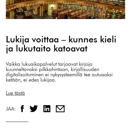
Lukija voittaa – kunnes kieli
ja lukutaito katoavat
Vaikka lukuaikapalvelut tarjoavat kirjoja
kuunneltavaksi pilkkahintaan, kirjallisuuden
digitalisoituminen ei nykysysteemillä tee autuaaksi
ketään, ei edes lukijaa.
Lue tästä
JAA: