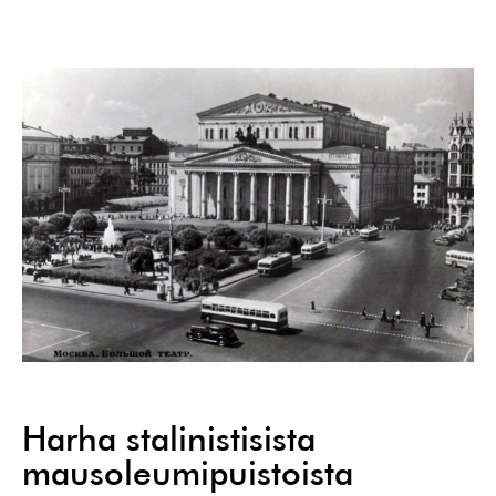
Harha stalinistisista
mausoleumipuistoista