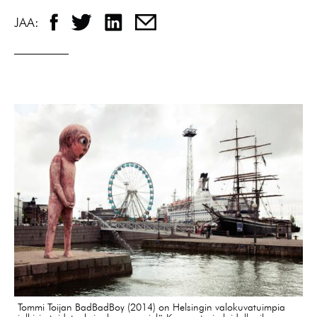
JAA:
Tommi Toijan BadBadBoy (2014) on Helsingin valokuvatuimpia