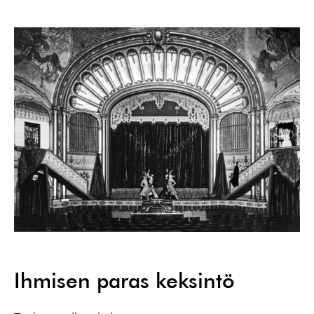
Ihmisen paras keksintö