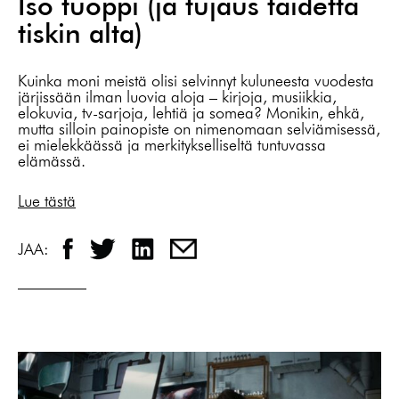
Iso tuoppi (ja tujaus taidetta
tiskin alta)
Kuinka moni meistä olisi selvinnyt kuluneesta vuodesta
järjissään ilman luovia aloja – kirjoja, musiikkia,
elokuvia, tv-sarjoja, lehtiä ja somea? Monikin, ehkä,
mutta silloin painopiste on nimenomaan selviämisessä,
ei mielekkäässä ja merkitykselliseltä tuntuvassa
elämässä.
Lue tästä
JAA: