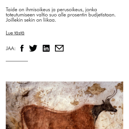
Taide on ihmisoikeus ja perusoikeus, jonka
toteutumiseen valtio suo alle prosentin budjetistaan.
Joillekin sekin on liikaa.
Lue tästä
JAA: