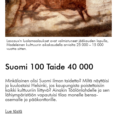
Lascaux'n luolamaalaukset ovat valmistuneet jääkauden lopulla,
Madeleinen kulttuurin aikakaudella arviolta 25 000 – 15 000
vuotta sitten.
Suomi 100 Taide 40 000
Minkälainen olisi Suomi ilman taidetta? Miltä näyttäisi
ja kuulostaisi Helsinki, jos kaupungista poistettaisiin
kaikki kulttuuriin liittyvä? Ainakin Töölönlahdelle ja sen
lähiympäristöön vapautuisi tilaa monelle bensa-
asemalle ja pääkonttorille.
Lue tästä