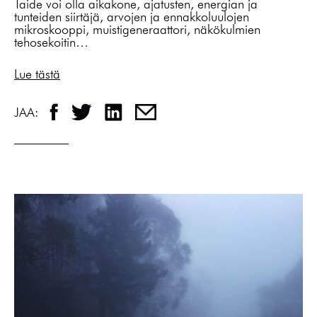
Taide voi olla aikakone, ajatusten, energian ja
tunteiden siirtäjä, arvojen ja ennakkoluulojen
mikroskooppi, muistigeneraattori, näkökulmien
tehosekoitin…
Lue tästä
JAA: