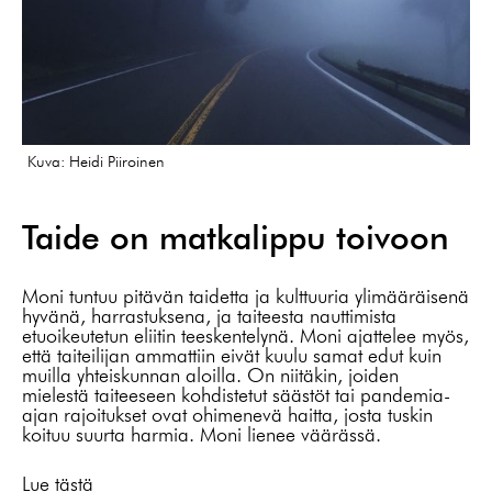
Kuva: Heidi Piiroinen
Taide on matkalippu toivoon
Moni tuntuu pitävän taidetta ja kulttuuria ylimääräisenä
hyvänä, harrastuksena, ja taiteesta nauttimista
etuoikeutetun eliitin teeskentelynä. Moni ajattelee myös,
että taiteilijan ammattiin eivät kuulu samat edut kuin
muilla yhteiskunnan aloilla. On niitäkin, joiden
mielestä taiteeseen kohdistetut säästöt tai pandemia-
ajan rajoitukset ovat ohimenevä haitta, josta tuskin
koituu suurta harmia. Moni lienee väärässä.
Lue tästä