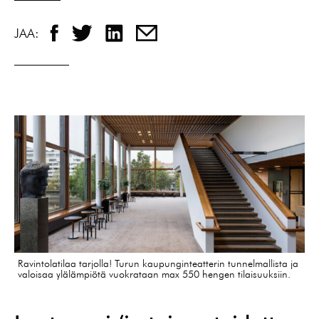
JAA:
Ravintolatilaa tarjolla! Turun kaupunginteatterin tunnelmallista ja
valoisaa ylälämpiötä vuokrataan max 550 hengen tilaisuuksiin.