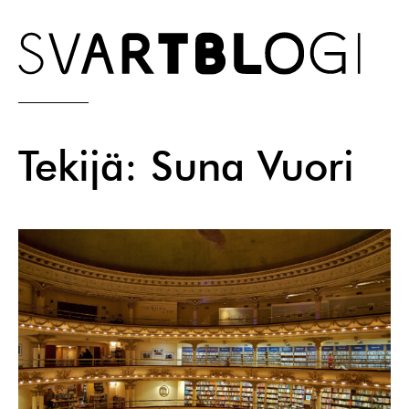
Skip
to
content
Tekijä:
Suna Vuori