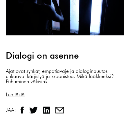
Dialogi on asenne
Ajat ovat synkät, empatiavaje ja dialoginpuutos
uhkaavat kärjistyä ja kroonistua. Mikä lääkkeeksi?
Puhuminen väkisin?
Lue tästä
JAA: