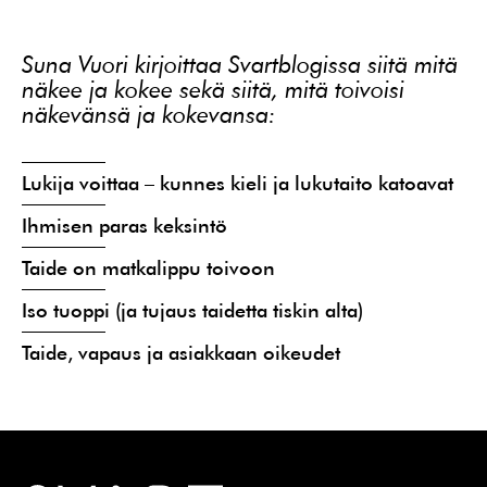
Suna Vuori kirjoittaa Svartblogissa siitä mitä
näkee ja kokee sekä siitä, mitä toivoisi
näkevänsä ja kokevansa:
Lukija voittaa – kunnes kieli ja lukutaito katoavat
Ihmisen paras keksintö
Taide on matkalippu toivoon
Iso tuoppi (ja tujaus taidetta tiskin alta)
Taide, vapaus ja asiakkaan oikeudet