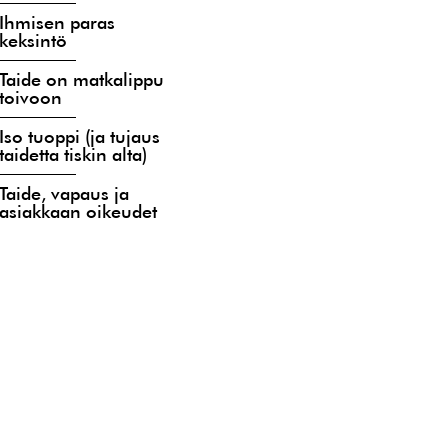
Ihmisen paras
keksintö
Taide on matkalippu
toivoon
Iso tuoppi (ja tujaus
taidetta tiskin alta)
Taide, vapaus ja
asiakkaan oikeudet