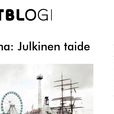
na:
Julkinen taide