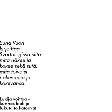
Suna Vuori
kirjoittaa
Svartblogissa siitä
mitä näkee ja
kokee sekä siitä,
mitä toivoisi
näkevänsä ja
kokevansa:
Lukija voittaa –
kunnes kieli ja
lukutaito katoavat