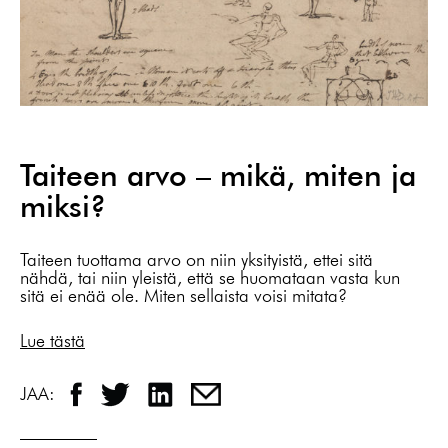
Taiteen arvo – mikä, miten ja
miksi?
Taiteen tuottama arvo on niin yksityistä, ettei sitä
nähdä, tai niin yleistä, että se huomataan vasta kun
sitä ei enää ole. Miten sellaista voisi mitata?
Lue tästä
JAA: