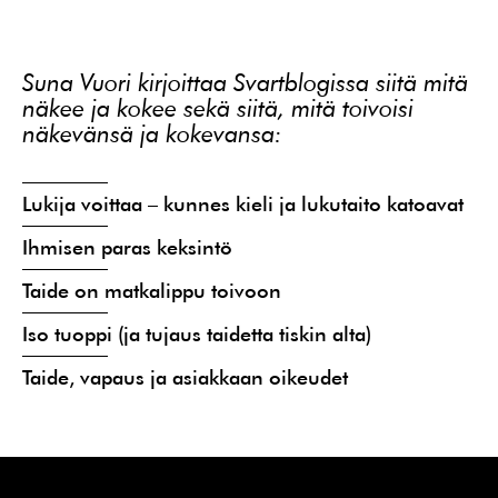
Suna Vuori kirjoittaa Svartblogissa siitä mitä
näkee ja kokee sekä siitä, mitä toivoisi
näkevänsä ja kokevansa:
Lukija voittaa – kunnes kieli ja lukutaito katoavat
Ihmisen paras keksintö
Taide on matkalippu toivoon
Iso tuoppi (ja tujaus taidetta tiskin alta)
Taide, vapaus ja asiakkaan oikeudet