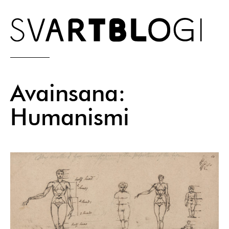
Skip
to
content
Avainsana:
Humanismi