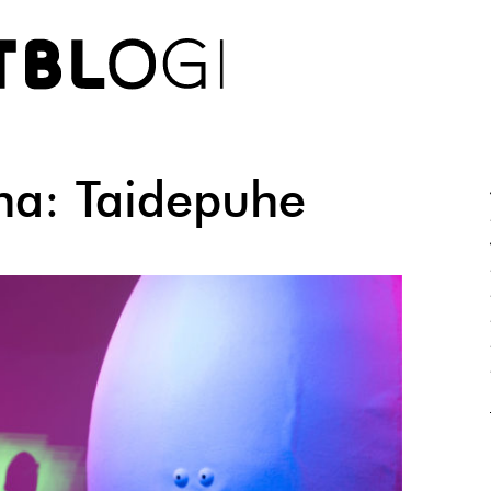
na:
Taidepuhe