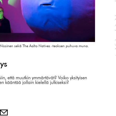
 Nissinen sekä The Aalto Natives -teoksen puhuva muna.
tys
iin, että muutkin ymmärtävät? Voiko yksityisen
kääntää jollain kielellä julkiseksi?