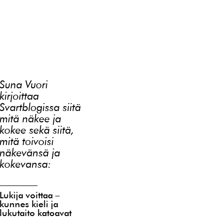
Suna Vuori
kirjoittaa
Svartblogissa siitä
mitä näkee ja
kokee sekä siitä,
mitä toivoisi
näkevänsä ja
kokevansa:
Lukija voittaa –
kunnes kieli ja
lukutaito katoavat