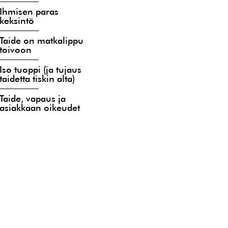
Ihmisen paras
keksintö
Taide on matkalippu
toivoon
Iso tuoppi (ja tujaus
taidetta tiskin alta)
Taide, vapaus ja
asiakkaan oikeudet