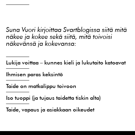
Suna Vuori kirjoittaa Svartblogissa siitä mitä
näkee ja kokee sekä siitä, mitä toivoisi
näkevänsä ja kokevansa:
Lukija voittaa – kunnes kieli ja lukutaito katoavat
Ihmisen paras keksintö
Taide on matkalippu toivoon
Iso tuoppi (ja tujaus taidetta tiskin alta)
Taide, vapaus ja asiakkaan oikeudet