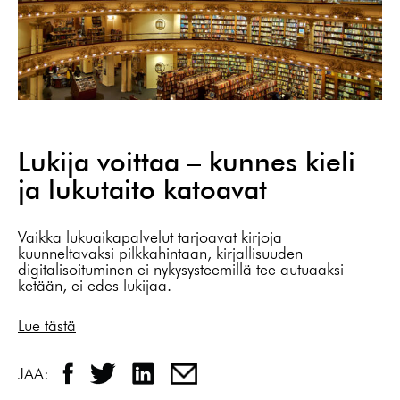
Lukija voittaa – kunnes kieli
ja lukutaito katoavat
Vaikka lukuaikapalvelut tarjoavat kirjoja
kuunneltavaksi pilkkahintaan, kirjallisuuden
digitalisoituminen ei nykysysteemillä tee autuaaksi
ketään, ei edes lukijaa.
Lue tästä
JAA: