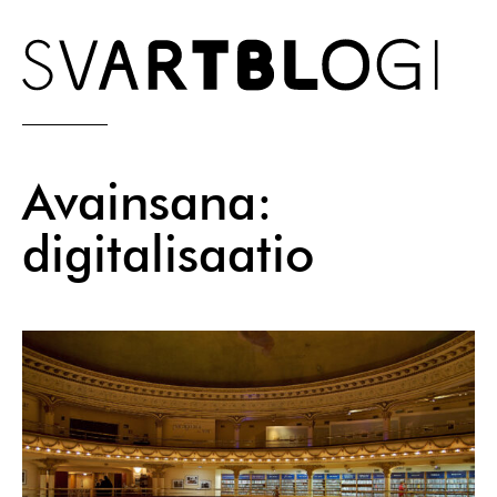
Skip
to
content
Avainsana:
digitalisaatio