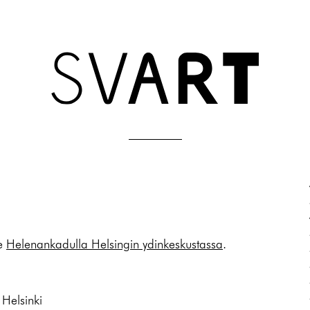
ee
Helenankadulla Helsingin ydinkeskustassa
.
Helsinki