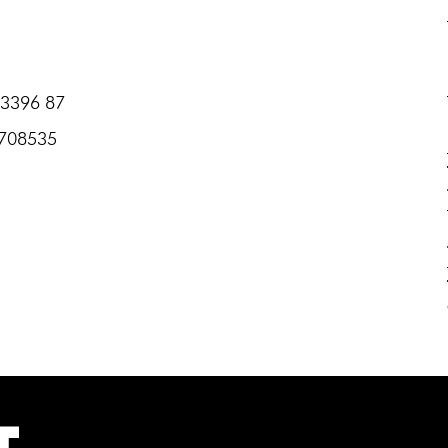
 3396 87
7708535