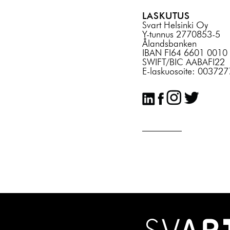
LASKUTUS
Svart Helsinki Oy
Y-tunnus 2770853-5
Ålandsbanken
IBAN FI64 6601 0010
SWIFT/BIC AABAFI22
E-laskuosoite: 00372