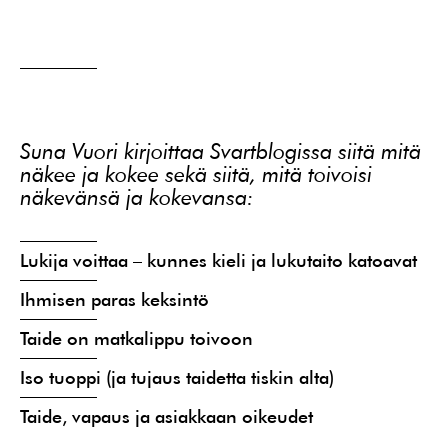
Suna Vuori kirjoittaa Svartblogissa siitä mitä
näkee ja kokee sekä siitä, mitä toivoisi
näkevänsä ja kokevansa:
Lukija voittaa – kunnes kieli ja lukutaito katoavat
Ihmisen paras keksintö
Taide on matkalippu toivoon
Iso tuoppi (ja tujaus taidetta tiskin alta)
Taide, vapaus ja asiakkaan oikeudet