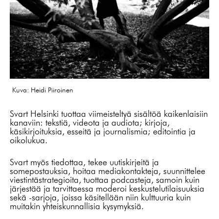
Kuva: Heidi Piiroinen
Svart Helsinki tuottaa viimeisteltyä sisältöä kaikenlaisiin
kanaviin: tekstiä, videota ja audiota; kirjoja,
käsikirjoituksia, esseitä ja journalismia; editointia ja
oikolukua.
Svart myös tiedottaa, tekee uutiskirjeitä ja
somepostauksia, hoitaa mediakontakteja, suunnittelee
viestintästrategioita, tuottaa podcasteja, samoin kuin
järjestää ja tarvittaessa moderoi keskustelutilaisuuksia
sekä -sarjoja, joissa käsitellään niin kulttuuria kuin
muitakin yhteiskunnallisia kysymyksiä.